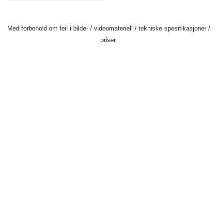
Med forbehold om feil i bilde- / videomateriell / tekniske spesifikasjoner /
priser.