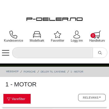
0
Kundeservice
Modellsøk
Favoritter
Logg inn
Handlekurv
WEBSHOP
PORSCHE
DELER TIL CAYENNE
1 - MOTOR
1 - MOTOR
RELEVANS
Varefilter