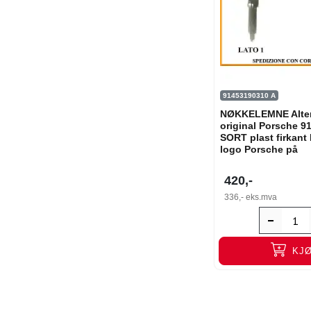
91453190310 A
NØKKELEMNE Alterna
original Porsche 9
SORT plast firkant
logo Porsche på
420,-
336,-
eks.mva
KJ