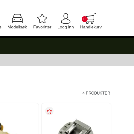
0
e
Modellsøk
Favoritter
Logg inn
Handlekurv
4 PRODUKTER