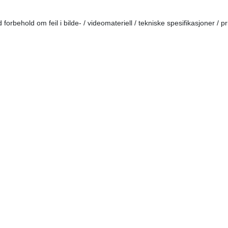
forbehold om feil i bilde- / videomateriell / tekniske spesifikasjoner / pr