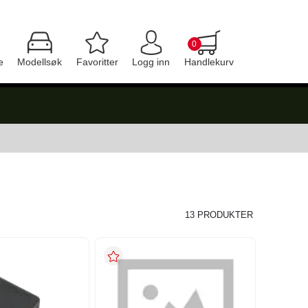
0
e
Modellsøk
Favoritter
Logg inn
Handlekurv
13 PRODUKTER