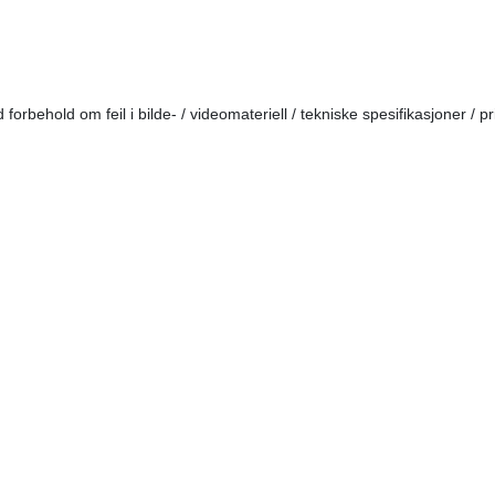
forbehold om feil i bilde- / videomateriell / tekniske spesifikasjoner / pr