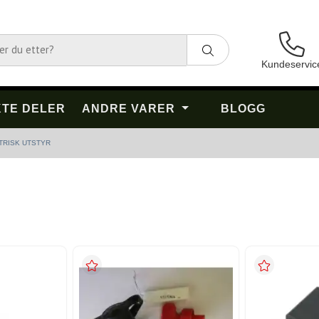
Kundeservic
TE DELER
ANDRE VARER
BLOGG
ETRISK UTSTYR