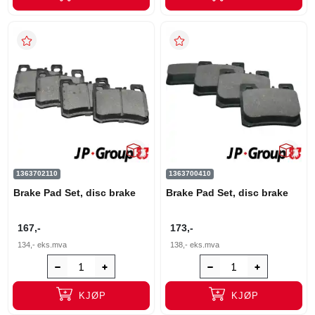
1363702110
1363700410
Brake Pad Set, disc brake
Brake Pad Set, disc brake
167,-
173,-
134,-
eks.mva
138,-
eks.mva
KJØP
KJØP