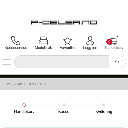
0
Kundeservice
Modellsøk
Favoritter
Logg inn
Handlekurv
WEBSHOP
HANDLEKURV
Handlekurv
Kasse
Kvittering