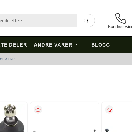
Kundeservic
TE DELER
ANDRE VARER
BLOGG
ROD & ENDS