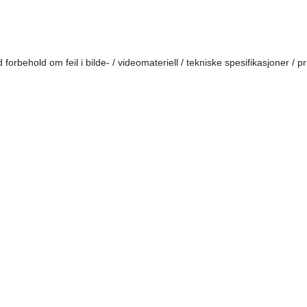
forbehold om feil i bilde- / videomateriell / tekniske spesifikasjoner / pr