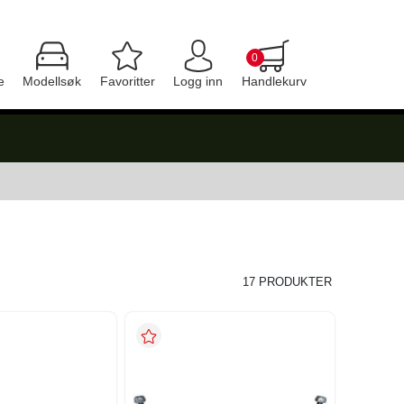
0
e
Modellsøk
Favoritter
Logg inn
Handlekurv
17 PRODUKTER