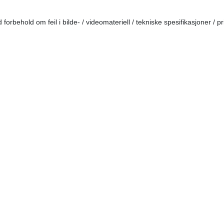
forbehold om feil i bilde- / videomateriell / tekniske spesifikasjoner / pr