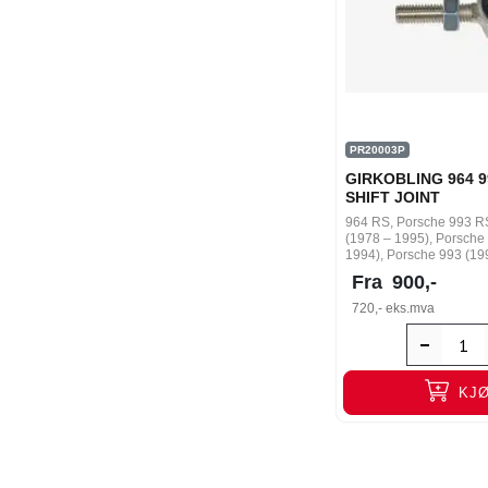
PR20003P
GIRKOBLING 964 9
SHIFT JOINT
964 RS, Porsche 993 R
(1978 – 1995), Porsche
1994), Porsche 993 (199
Fra
900,-
720,-
eks.mva
KJ