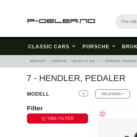
CLASSIC CARS
PORSCHE
BRUK
WEBSHOP
PORSCHE
DELER TIL 914
7 - HENDLER, PEDALER
7 - HENDLER, PEDALER
MODELL
add
RELEVANS
Filter
TØM FILTER