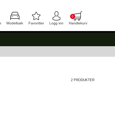
0
e
Modellsøk
Favoritter
Logg inn
Handlekurv
2 PRODUKTER