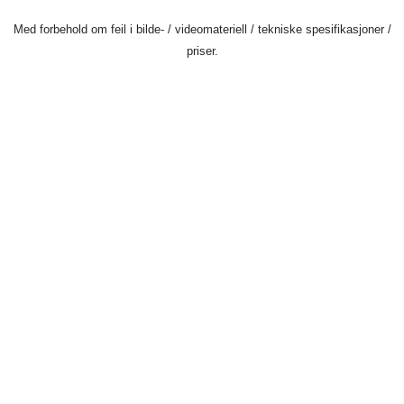
Med forbehold om feil i bilde- / videomateriell / tekniske spesifikasjoner /
priser.