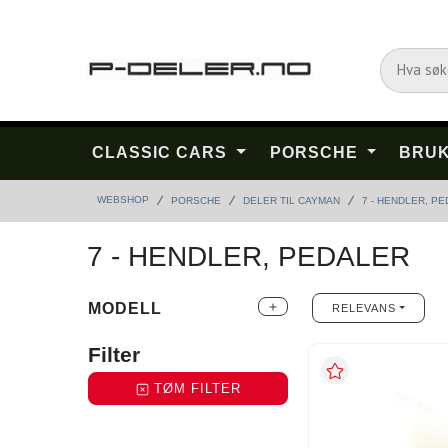
CLASSIC CARS
PORSCHE
BRUK
WEBSHOP
PORSCHE
DELER TIL CAYMAN
7 - HENDLER, P
7 - HENDLER, PEDALER
MODELL
add
RELEVANS
Filter
TØM FILTER