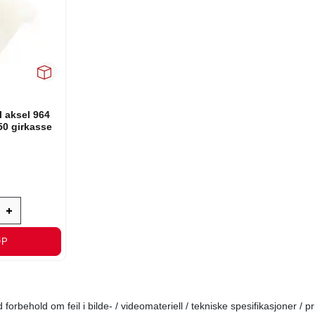
l aksel 964
0 girkasse
ØP
forbehold om feil i bilde- / videomateriell / tekniske spesifikasjoner / pr