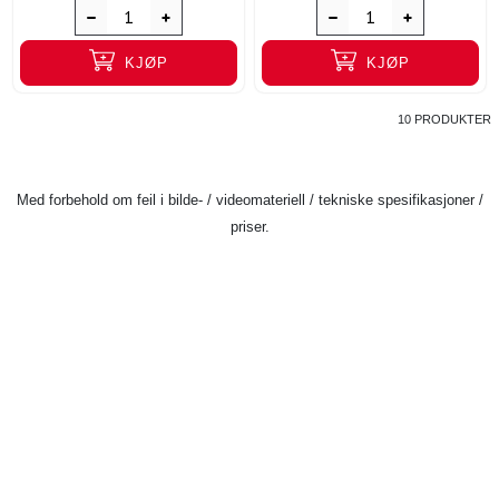
KJØP
KJØP
10 PRODUKTER
Med forbehold om feil i bilde- / videomateriell / tekniske spesifikasjoner /
priser.