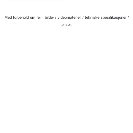
Med forbehold om feil i bilde- / videomateriell / tekniske spesifikasjoner /
priser.