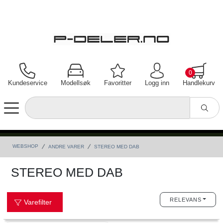
0
Kundeservice
Modellsøk
Favoritter
Logg inn
Handlekurv
WEBSHOP
ANDRE VARER
STEREO MED DAB
STEREO MED DAB
RELEVANS
Varefilter