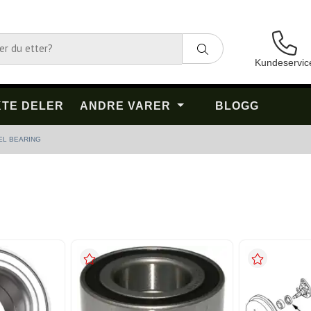
Kundeservic
TE DELER
ANDRE VARER
BLOGG
EL BEARING