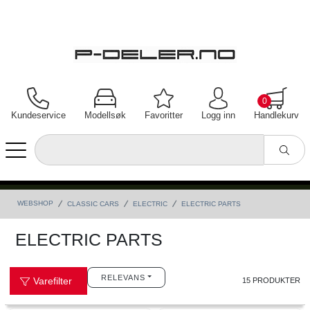
0
Kundeservice
Modellsøk
Favoritter
Logg inn
Handlekurv
WEBSHOP
CLASSIC CARS
ELECTRIC
ELECTRIC PARTS
ELECTRIC PARTS
RELEVANS
Varefilter
15 PRODUKTER