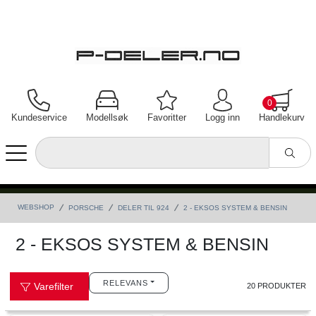
0
Kundeservice
Modellsøk
Favoritter
Logg inn
Handlekurv
WEBSHOP
PORSCHE
DELER TIL 924
2 - EKSOS SYSTEM & BENSIN
2 - EKSOS SYSTEM & BENSIN
RELEVANS
Varefilter
20 PRODUKTER